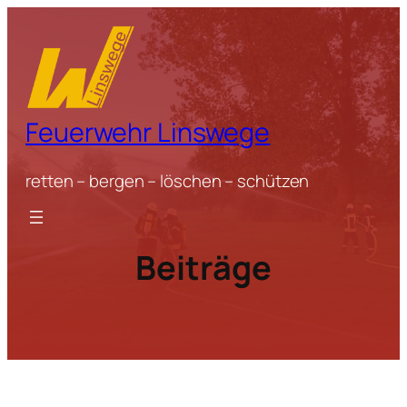
Zum
Inhalt
springen
Feuerwehr Linswege
retten – bergen – löschen – schützen
Beiträge