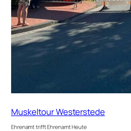
Muskeltour Westerstede
Ehrenamt trifft Ehrenamt Heute