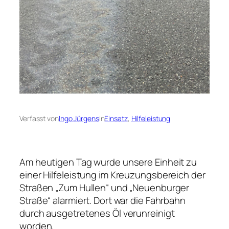
Verfasst von
Ingo Jürgens
in
Einsatz
, 
Hilfeleistung
Am heutigen Tag wurde unsere Einheit zu
einer Hilfeleistung im Kreuzungsbereich der
Straßen „Zum Hullen“ und „Neuenburger
Straße“ alarmiert. Dort war die Fahrbahn
durch ausgetretenes Öl verunreinigt
worden.