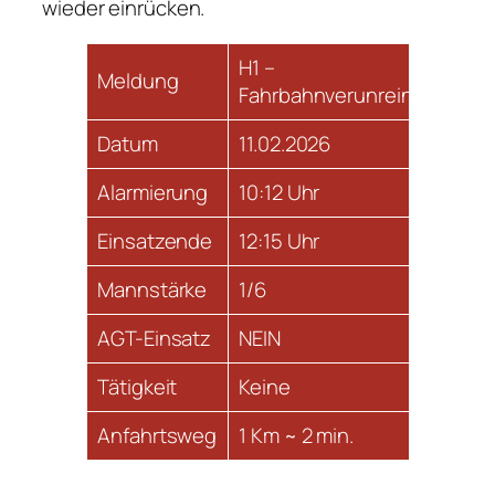
wieder einrücken.
H1 –
Meldung
Fahrbahnverunreinigung
Datum
11.02.2026
Alarmierung
10:12 Uhr
Einsatzende
12:15 Uhr
Mannstärke
1/6
AGT-Einsatz
NEIN
Tätigkeit
Keine
Anfahrtsweg
1 Km ~ 2 min.