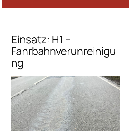
Einsatz: H1 –
Fahrbahnverunreinigu
ng