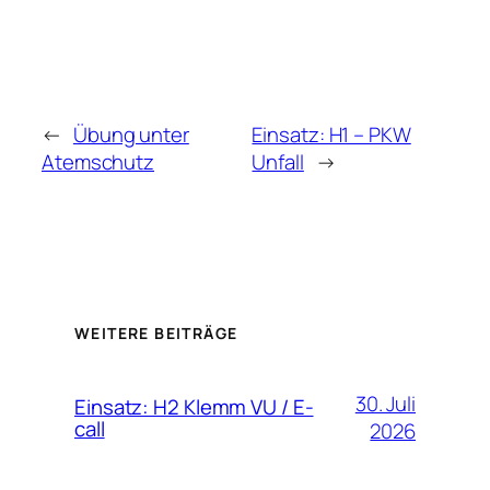
←
Übung unter
Einsatz: H1 – PKW
Atemschutz
Unfall
→
WEITERE BEITRÄGE
30. Juli
Einsatz: H2 Klemm VU / E-
call
2026