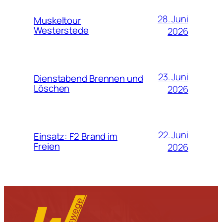
28. Juni
Muskeltour
Westerstede
2026
23. Juni
Dienstabend Brennen und
Löschen
2026
22. Juni
Einsatz: F2 Brand im
Freien
2026